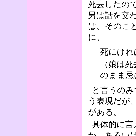
死去したの
男は話を交
は、そのこ
に、
死にけれ
（娘は死
のまま忌
と言うのみ
う表現だが
がある。
具体的に言
か、あるい