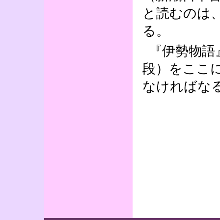
と読むのは
る。
『伊勢物語
段）をここ
なければな