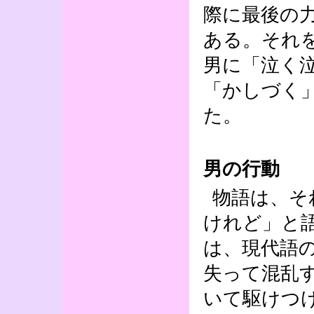
際に最後の
ある。それ
男に「泣く
「かしづく
た。
男の行動
物語は、そ
けれど」と
は、現代語
失って混乱
いて駆けつ