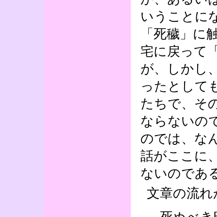
いうことに
「死穢」に
宅に戻って
が、しかし
ったとして
たちで、そ
ならないの
のでは、な
話がここに
ないのであ
文章の流れ
死ぬべき