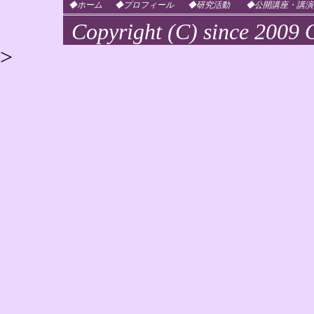
◆ホーム
◆プロフィール
◆研究活動
◆公開講座・講演
Copyright (C) since 2009 O
>