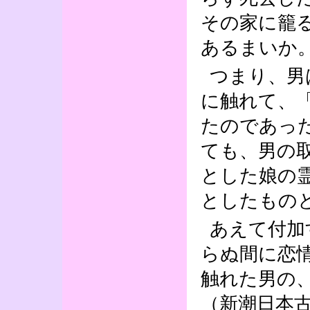
その家に籠
あるまいか
つまり、男
に触れて、
たのであっ
ても、男の
とした娘の
としたもの
あえて付加
らぬ間に恋
触れた男の
（新潮日本