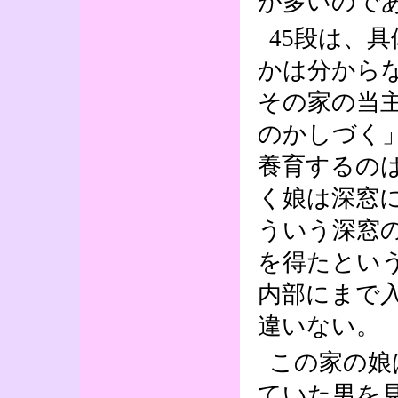
が多いので
45段は、
かは分から
その家の当
のかしづく
養育するの
く娘は深窓
ういう深窓
を得たとい
内部にまで
違いない。
この家の娘
ていた男を