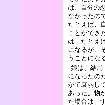
は、自分の
なかったの
たとえば、
ことができ
は、たとえ
になるが、
うことにな
娘は、結局
になったの
がて衰弱し
あった。物
た場合は、