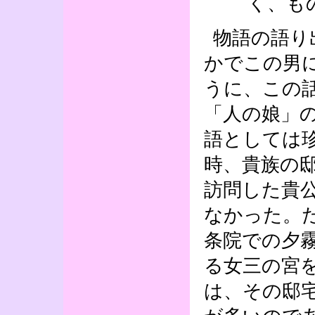
く、も
物語の語り
かでこの男
うに、この
「人の娘」
語としては
時、貴族の
訪問した貴
なかった。
条院での夕
る女三の宮
は、その邸