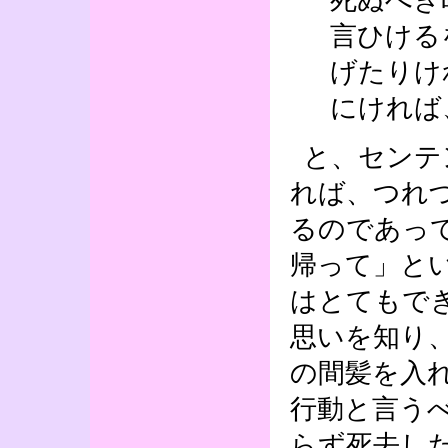
言ひける
げたりけ
にければ
と、センテ
れば、つれ
るのであっ
帰って」と
はとてもで
思いを知り
の間髪を入
行動と言う
らず死去し