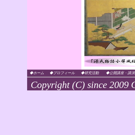
◆ホーム
◆プロフィール
◆研究活動
◆公開講座・講演
Copyright (C) since 2009 O