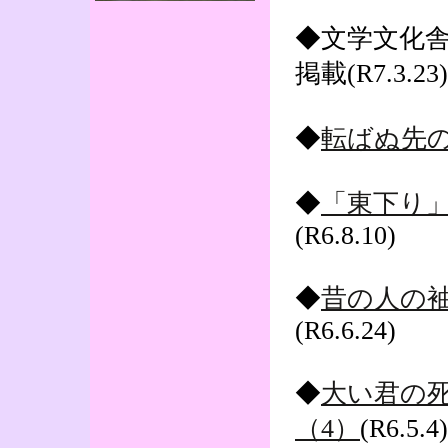
◆文学文化
掲載(R7.3.23)
◆
転ばぬ先
◆
「東下り
(R6.8.10)
◆
昔の人の袖
(R6.6.24)
◆
大い君の
（4）
(R6.5.4)